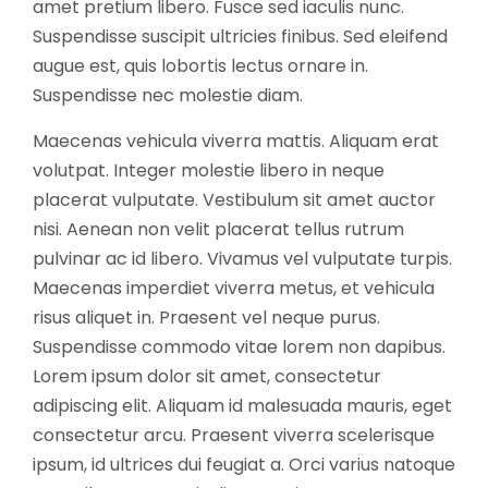
amet pretium libero. Fusce sed iaculis nunc.
Suspendisse suscipit ultricies finibus. Sed eleifend
augue est, quis lobortis lectus ornare in.
Suspendisse nec molestie diam.
Maecenas vehicula viverra mattis. Aliquam erat
volutpat. Integer molestie libero in neque
placerat vulputate. Vestibulum sit amet auctor
nisi. Aenean non velit placerat tellus rutrum
pulvinar ac id libero. Vivamus vel vulputate turpis.
Maecenas imperdiet viverra metus, et vehicula
risus aliquet in. Praesent vel neque purus.
Suspendisse commodo vitae lorem non dapibus.
Lorem ipsum dolor sit amet, consectetur
adipiscing elit. Aliquam id malesuada mauris, eget
consectetur arcu. Praesent viverra scelerisque
ipsum, id ultrices dui feugiat a. Orci varius natoque