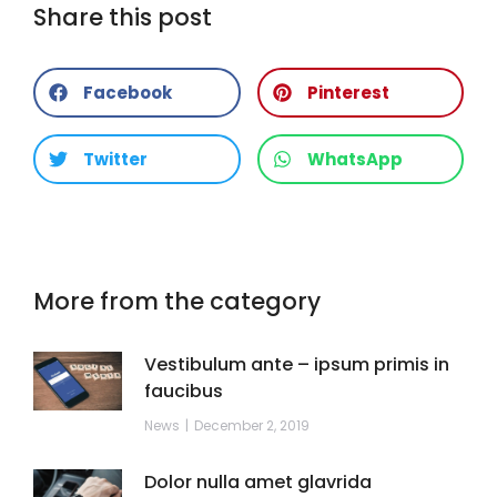
Share this post
Facebook
Pinterest
Twitter
WhatsApp
More from the category
Vestibulum ante – ipsum primis in
faucibus
News
December 2, 2019
Dolor nulla amet glavrida