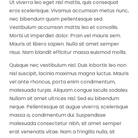
Ut viverra leo eget nisl mattis, quis consequat
eros scelerisque. Vivamus accumsan metus nunc,
nec bibendum quam pellentesque sed.
Vestibulum accumsan mattis leo et convallis.
Morbi ut imperdiet dolor. Proin vel mauris sem.
Mauris at libero sapien. Nulla sit amet semper
risus. Nam blandit efficitur massa euismod mollis.
Quisque nec vestibulum nisl. Duis lobortis leo non
nisl suscipit, lacinia maximus magna luctus. Mauris
vel ante rhoncus, porta enim condimentum,
malesuada turpis. Aliquam congue iaculis sodales.
Nullam sit amet ultrices nisl. Sed eu bibendum
neque. Pellentesque at augue viverra, scelerisque
massa a, condimentum dui. Suspendisse
malesuada consectetur nibh, sit amet semper
erat venenatis vitae. Nam a fringilla nulla, sit