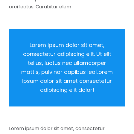
orci lectus. Curabitur elem
Lorem ipsum dolor sit amet,
consectetur adipiscing elit. Ut elit
tellus, luctus nec ullamcorper
mattis, pulvinar dapibus leo.Lorem
ipsum dolor sit amet consectetur
adipiscing elit dolor!
Lorem ipsum dolor sit amet, consectetur