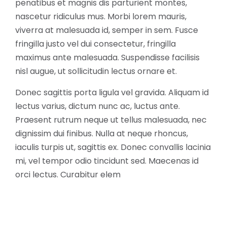
penatibus et magnis dis parturient montes,
nascetur ridiculus mus. Morbi lorem mauris,
viverra at malesuada id, semper in sem. Fusce
fringilla justo vel dui consectetur, fringilla
maximus ante malesuada. Suspendisse facilisis
nisl augue, ut sollicitudin lectus ornare et.
Donec sagittis porta ligula vel gravida. Aliquam id
lectus varius, dictum nunc ac, luctus ante.
Praesent rutrum neque ut tellus malesuada, nec
dignissim dui finibus. Nulla at neque rhoncus,
iaculis turpis ut, sagittis ex. Donec convallis lacinia
mi, vel tempor odio tincidunt sed. Maecenas id
orci lectus. Curabitur elem