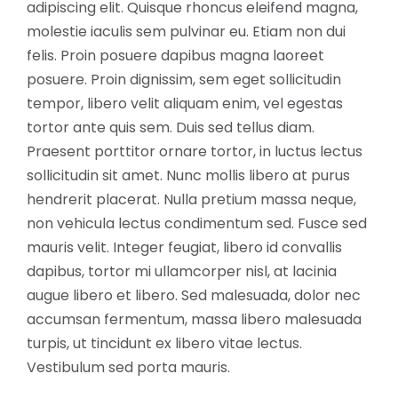
adipiscing elit. Quisque rhoncus eleifend magna,
molestie iaculis sem pulvinar eu. Etiam non dui
felis. Proin posuere dapibus magna laoreet
posuere. Proin dignissim, sem eget sollicitudin
tempor, libero velit aliquam enim, vel egestas
tortor ante quis sem. Duis sed tellus diam.
Praesent porttitor ornare tortor, in luctus lectus
sollicitudin sit amet. Nunc mollis libero at purus
hendrerit placerat. Nulla pretium massa neque,
non vehicula lectus condimentum sed. Fusce sed
mauris velit. Integer feugiat, libero id convallis
dapibus, tortor mi ullamcorper nisl, at lacinia
augue libero et libero. Sed malesuada, dolor nec
accumsan fermentum, massa libero malesuada
turpis, ut tincidunt ex libero vitae lectus.
Vestibulum sed porta mauris.