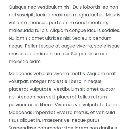
Quisque nec vestibulum nisl. Duis lobortis leo non
nisl suscipit, lacinia maximus magna luctus. Mauris
vel ante rhoncus, porta enim condimentum,
malesuada turpis. Aliquam congue iaculis sodales.
Nullam sit amet ultrices nisl. Sed eu bibendum
neque. Pellentesque at augue viverra, scelerisque
massa a, condimentum dui. Suspendisse nec
molestie diam.
Maecenas vehicula viverra mattis. Aliquam erat
volutpat. Integer molestie libero in neque
placerat vulputate. Vestibulum sit amet auctor
nisi. Aenean non velit placerat tellus rutrum
pulvinar ac id libero. Vivamus vel vulputate turpis.
Maecenas imperdiet viverra metus, et vehicula
risus aliquet in. Praesent vel neque purus.
Suspendisse commodo vitae lorem non dapibus.