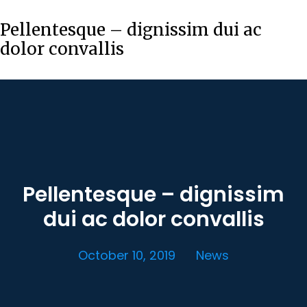
Pellentesque – dignissim dui ac
dolor convallis
Pellentesque – dignissim
dui ac dolor convallis
October 10, 2019
News