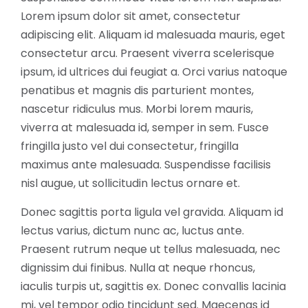
Lorem ipsum dolor sit amet, consectetur
adipiscing elit. Aliquam id malesuada mauris, eget
consectetur arcu. Praesent viverra scelerisque
ipsum, id ultrices dui feugiat a. Orci varius natoque
penatibus et magnis dis parturient montes,
nascetur ridiculus mus. Morbi lorem mauris,
viverra at malesuada id, semper in sem. Fusce
fringilla justo vel dui consectetur, fringilla
maximus ante malesuada. Suspendisse facilisis
nisl augue, ut sollicitudin lectus ornare et.
Donec sagittis porta ligula vel gravida. Aliquam id
lectus varius, dictum nunc ac, luctus ante.
Praesent rutrum neque ut tellus malesuada, nec
dignissim dui finibus. Nulla at neque rhoncus,
iaculis turpis ut, sagittis ex. Donec convallis lacinia
mi, vel tempor odio tincidunt sed. Maecenas id