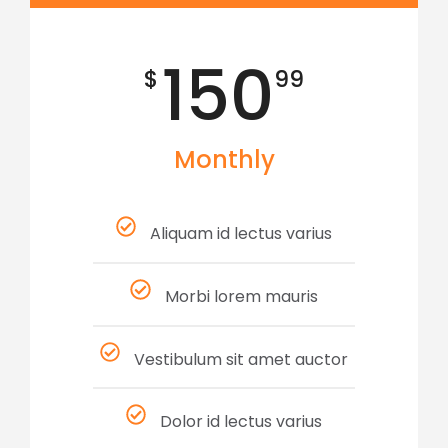
150
$
99
Monthly
Aliquam id lectus varius
Morbi lorem mauris
Vestibulum sit amet auctor
Dolor id lectus varius