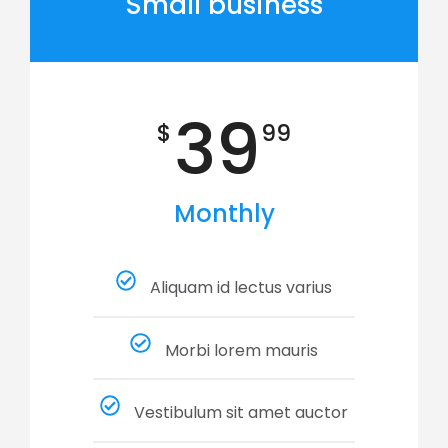
Small business
39
$
99
Monthly
Aliquam id lectus varius
Morbi lorem mauris
Vestibulum sit amet auctor