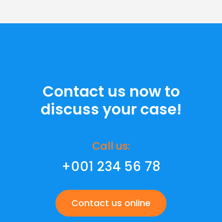
Contact us now to
discuss your case!
Call us:
+001 234 56 78
Contact us online