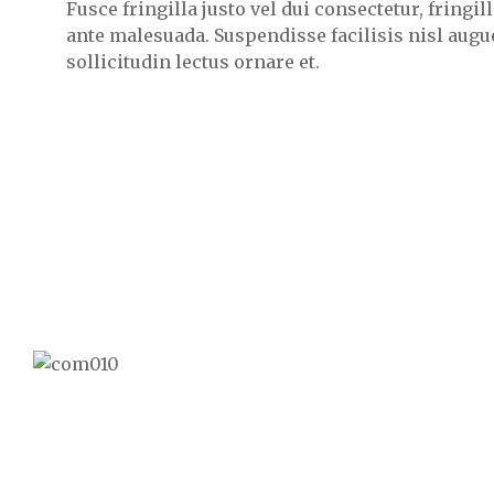
Fusce fringilla justo vel dui consectetur, fring
ante malesuada. Suspendisse facilisis nisl augue
sollicitudin lectus ornare et.