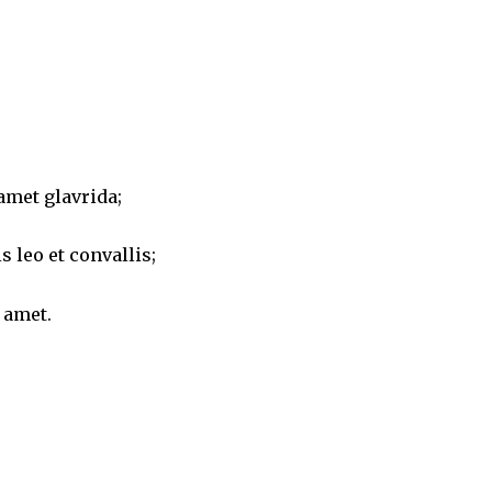
met glavrida;
 leo et convallis;
 amet.