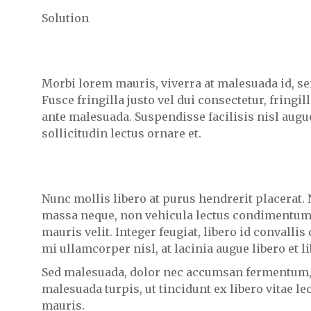
Solution
Morbi lorem mauris, viverra at malesuada id, s
Fusce fringilla justo vel dui consectetur, fring
ante malesuada. Suspendisse facilisis nisl augue
sollicitudin lectus ornare et.
Nunc mollis libero at purus hendrerit placerat.
massa neque, non vehicula lectus condimentum 
mauris velit. Integer feugiat, libero id convallis
mi ullamcorper nisl, at lacinia augue libero et li
Sed malesuada, dolor nec accumsan fermentum,
malesuada turpis, ut tincidunt ex libero vitae le
mauris.