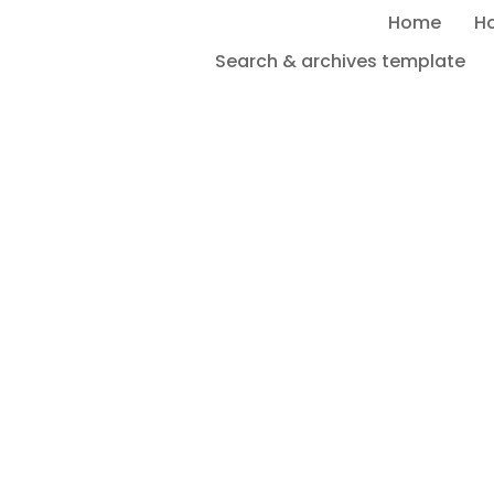
Home
H
Search & archives template