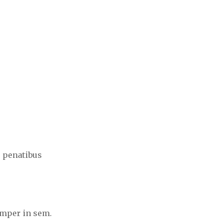
e penatibus
emper in sem.