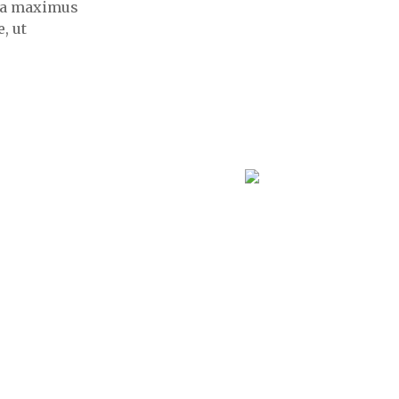
illa maximus
, ut