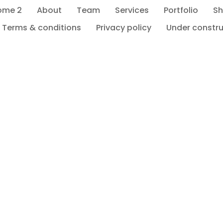
ome 2
About
Team
Services
Portfolio
S
Terms & conditions
Privacy policy
Under constru