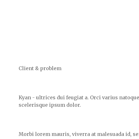
Client & problem
Kyan - ultrices dui feugiat a. Orci varius natoqu
scelerisque ipsum dolor.
Morbi lorem mauris, viverra at malesuada id, s