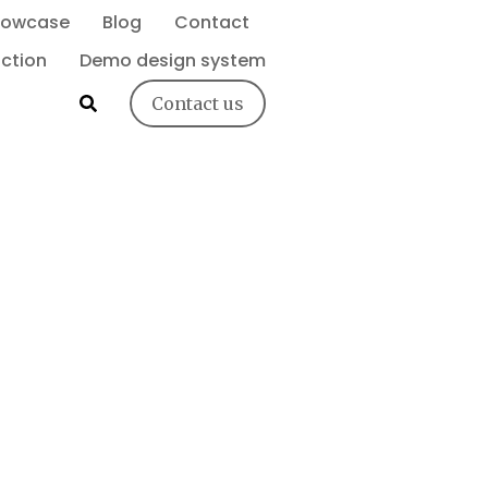
howcase
Blog
Contact
ction
Demo design system
Contact us