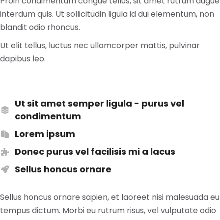
Proin condimentum congue tellus, sit amet rutrum augue
interdum quis. Ut sollicitudin ligula id dui elementum, non
blandit odio rhoncus.
Ut elit tellus, luctus nec ullamcorper mattis, pulvinar
dapibus leo.
Ut sit amet semper ligula - purus vel
condimentum
Lorem ipsum
Donec purus vel facilisis mi a lacus
Sellus honcus ornare
Sellus honcus ornare sapien, et laoreet nisi malesuada eu
tempus dictum. Morbi eu rutrum risus, vel vulputate odio