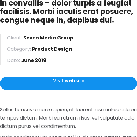
In convallis – dolor turpis a feugiat
facilisis. Morbi iaculis erat posuere,
congue neque in, dapibus dui.
Client:
Seven Media Group
Category:
Product Design
Date:
June 2019
Visit website
Sellus honcus ornare sapien, et laoreet nisi malesuada eu
tempus dictum. Morbi eu rutrum risus, vel vulputate odio
dictum purus vel condimentum.