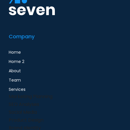
Company
Home
Home 2
About
Team
Services
Marketing Planning
SEO Analyses
Social Media
Product Design
Brand Identity